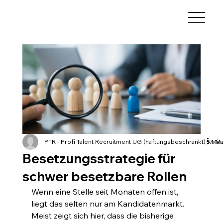
PTR - Profi Talent Recruitment UG (haftungsbeschränkt)
17. Ma
5 Min
Besetzungsstrategie für
schwer besetzbare Rollen
Wenn eine Stelle seit Monaten offen ist, 
liegt das selten nur am Kandidatenmarkt. 
Meist zeigt sich hier, dass die bisherige 