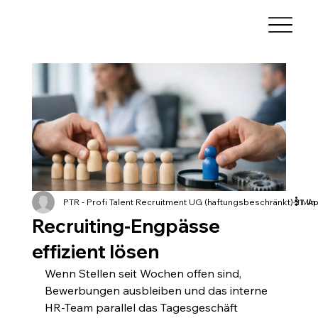
PTR - Profi Talent Recruitment UG (haftungsbeschränkt)
21. Ap
5 Min
Recruiting-Engpässe
effizient lösen
Wenn Stellen seit Wochen offen sind, 
Bewerbungen ausbleiben und das interne 
HR-Team parallel das Tagesgeschäft 