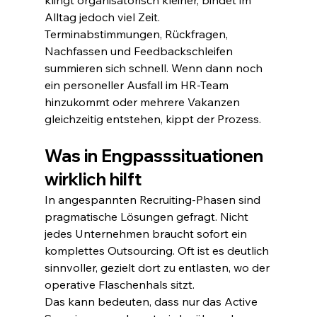
klingt organisatorisch kleiner, bindet im 
Alltag jedoch viel Zeit. 
Terminabstimmungen, Rückfragen, 
Nachfassen und Feedbackschleifen 
summieren sich schnell. Wenn dann noch 
ein personeller Ausfall im HR-Team 
hinzukommt oder mehrere Vakanzen 
gleichzeitig entstehen, kippt der Prozess.
Was in Engpasssituationen 
wirklich hilft
In angespannten Recruiting-Phasen sind 
pragmatische Lösungen gefragt. Nicht 
jedes Unternehmen braucht sofort ein 
komplettes Outsourcing. Oft ist es deutlich 
sinnvoller, gezielt dort zu entlasten, wo der 
operative Flaschenhals sitzt.
Das kann bedeuten, dass nur das Active 