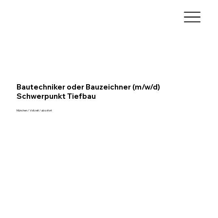
Bautechniker oder Bauzeichner (m/w/d)
Schwerpunkt Tiefbau
München / Vollzeit / ab sofort