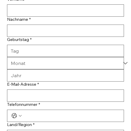
Nachname
*
Geburtstag
*
E-Mail-Adresse
*
Telefonnummer
*
Mehrzeilige Adresse
Land/Region
*