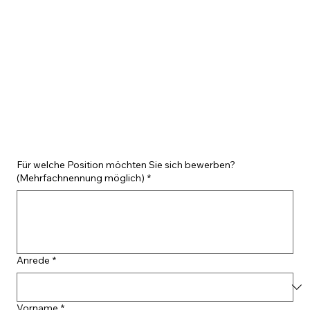
Für welche Position möchten Sie sich bewerben?
(Mehrfachnennung möglich)
*
Anrede
*
Vorname
*