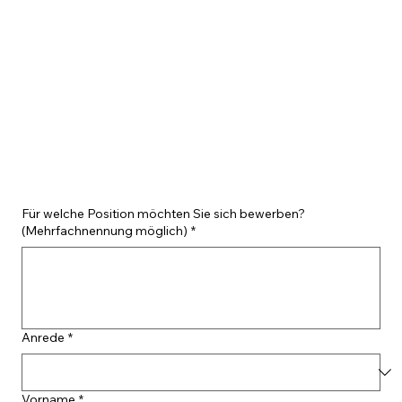
Für welche Position möchten Sie sich bewerben?
(Mehrfachnennung möglich)
*
Anrede
*
Vorname
*