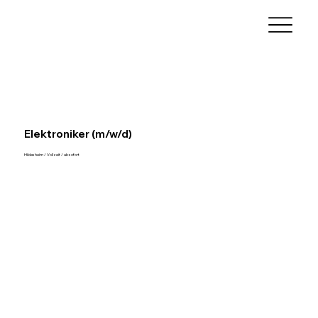
Elektroniker (m/w/d)
Hildesheim / Vollzeit / ab sofort