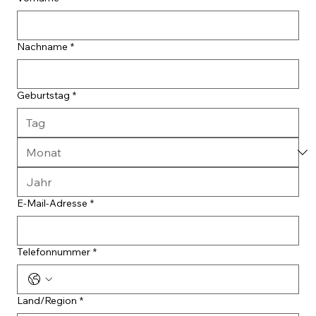
Nachname
*
Geburtstag
*
E-Mail-Adresse
*
Telefonnummer
*
Mehrzeilige Adresse
Land/Region
*