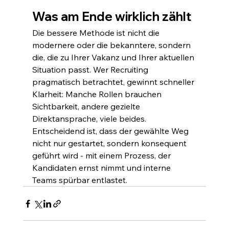
Was am Ende wirklich zählt
Die bessere Methode ist nicht die 
modernere oder die bekanntere, sondern 
die, die zu Ihrer Vakanz und Ihrer aktuellen 
Situation passt. Wer Recruiting 
pragmatisch betrachtet, gewinnt schneller 
Klarheit: Manche Rollen brauchen 
Sichtbarkeit, andere gezielte 
Direktansprache, viele beides. 
Entscheidend ist, dass der gewählte Weg 
nicht nur gestartet, sondern konsequent 
geführt wird - mit einem Prozess, der 
Kandidaten ernst nimmt und interne 
Teams spürbar entlastet.