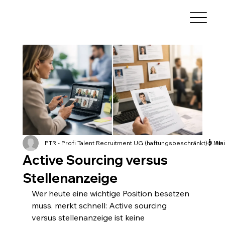
PTR - Profi Talent Recruitment UG (haftungsbeschränkt)
9. Mai
5 Min
Active Sourcing versus
Stellenanzeige
Wer heute eine wichtige Position besetzen 
muss, merkt schnell: Active sourcing 
versus stellenanzeige ist keine 