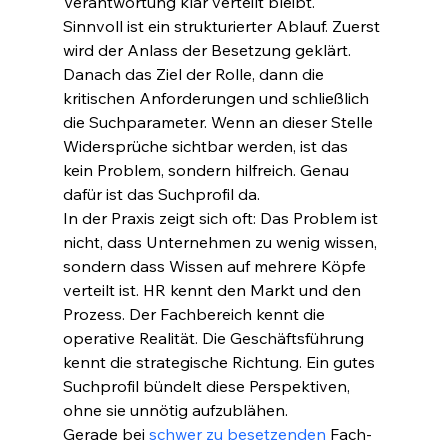
Verantwortung klar verteilt bleibt.
Sinnvoll ist ein strukturierter Ablauf. Zuerst 
wird der Anlass der Besetzung geklärt. 
Danach das Ziel der Rolle, dann die 
kritischen Anforderungen und schließlich 
die Suchparameter. Wenn an dieser Stelle 
Widersprüche sichtbar werden, ist das 
kein Problem, sondern hilfreich. Genau 
dafür ist das Suchprofil da.
In der Praxis zeigt sich oft: Das Problem ist 
nicht, dass Unternehmen zu wenig wissen, 
sondern dass Wissen auf mehrere Köpfe 
verteilt ist. HR kennt den Markt und den 
Prozess. Der Fachbereich kennt die 
operative Realität. Die Geschäftsführung 
kennt die strategische Richtung. Ein gutes 
Suchprofil bündelt diese Perspektiven, 
ohne sie unnötig aufzublähen.
Gerade bei 
schwer zu besetzenden
 Fach- 