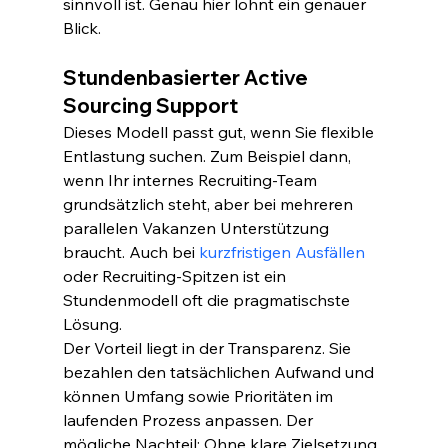
sinnvoll ist. Genau hier lohnt ein genauer 
Blick.
Stundenbasierter Active 
Sourcing Support
Dieses Modell passt gut, wenn Sie flexible 
Entlastung suchen. Zum Beispiel dann, 
wenn Ihr internes Recruiting-Team 
grundsätzlich steht, aber bei mehreren 
parallelen Vakanzen Unterstützung 
braucht. Auch bei 
kurzfristigen Ausfällen
oder Recruiting-Spitzen ist ein 
Stundenmodell oft die pragmatischste 
Lösung.
Der Vorteil liegt in der Transparenz. Sie 
bezahlen den tatsächlichen Aufwand und 
können Umfang sowie Prioritäten im 
laufenden Prozess anpassen. Der 
mögliche Nachteil: Ohne klare Zielsetzung 