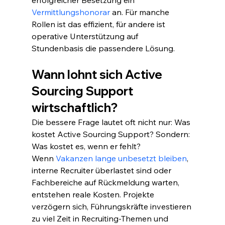
erfolgreicher Besetzung ein 
Vermittlungshonorar
 an. Für manche 
Rollen ist das effizient, für andere ist 
operative Unterstützung auf 
Stundenbasis die passendere Lösung.
Wann lohnt sich Active 
Sourcing Support 
wirtschaftlich?
Die bessere Frage lautet oft nicht nur: Was 
kostet Active Sourcing Support? Sondern: 
Was kostet es, wenn er fehlt?
Wenn 
Vakanzen lange unbesetzt bleiben
, 
interne Recruiter überlastet sind oder 
Fachbereiche auf Rückmeldung warten, 
entstehen reale Kosten. Projekte 
verzögern sich, Führungskräfte investieren 
zu viel Zeit in Recruiting-Themen und 